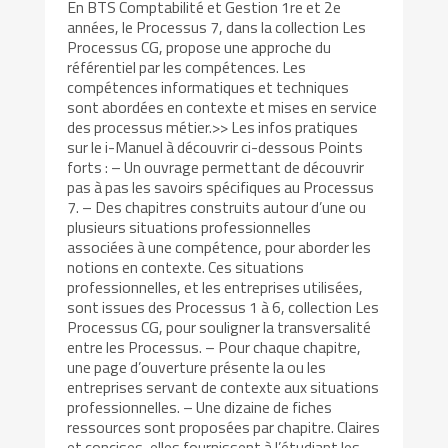
En BTS Comptabilité et Gestion 1re et 2e
années, le Processus 7, dans la collection Les
Processus CG, propose une approche du
référentiel par les compétences. Les
compétences informatiques et techniques
sont abordées en contexte et mises en service
des processus métier.>> Les infos pratiques
sur le i-Manuel à découvrir ci-dessous Points
forts : – Un ouvrage permettant de découvrir
pas à pas les savoirs spécifiques au Processus
7. – Des chapitres construits autour d’une ou
plusieurs situations professionnelles
associées à une compétence, pour aborder les
notions en contexte. Ces situations
professionnelles, et les entreprises utilisées,
sont issues des Processus 1 à 6, collection Les
Processus CG, pour souligner la transversalité
entre les Processus. – Pour chaque chapitre,
une page d’ouverture présente la ou les
entreprises servant de contexte aux situations
professionnelles. – Une dizaine de fiches
ressources sont proposées par chapitre. Claires
et concises, elles fournissent à l’étudiant les