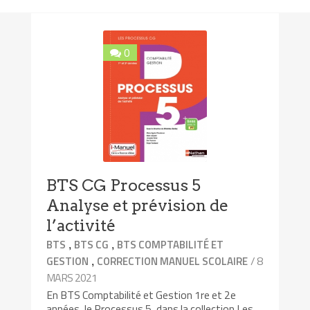
0
BTS CG Processus 5
Analyse et prévision de
l’activité
,
,
BTS
BTS CG
BTS COMPTABILITÉ ET
,
/ 8
GESTION
CORRECTION MANUEL SCOLAIRE
MARS 2021
En BTS Comptabilité et Gestion 1re et 2e
années, le Processus 5, dans la collection Les