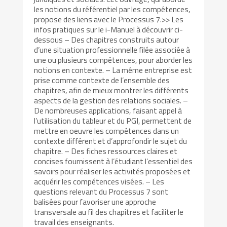
les notions du référentiel par les compétences,
propose des liens avec le Processus 7.>> Les
infos pratiques sur le i-Manuel à découvrir ci-
dessous – Des chapitres construits autour
d’une situation professionnelle filée associée à
une ou plusieurs compétences, pour aborder les
notions en contexte. – La même entreprise est
prise comme contexte de l’ensemble des
chapitres, afin de mieux montrer les différents
aspects de la gestion des relations sociales. –
De nombreuses applications, faisant appel à
l’utilisation du tableur et du PGI, permettent de
mettre en oeuvre les compétences dans un
contexte différent et d’approfondir le sujet du
chapitre. – Des fiches ressources claires et
concises fournissent à l’étudiant l’essentiel des
savoirs pour réaliser les activités proposées et
acquérir les compétences visées. – Les
questions relevant du Processus 7 sont
balisées pour favoriser une approche
transversale au fil des chapitres et faciliter le
travail des enseignants.