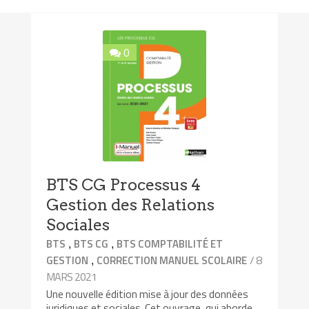
0
BTS CG Processus 4
Gestion des Relations
Sociales
,
,
BTS
BTS CG
BTS COMPTABILITÉ ET
,
/ 8
GESTION
CORRECTION MANUEL SCOLAIRE
MARS 2021
Une nouvelle édition mise à jour des données
juridiques et sociales. Cet ouvrage, qui aborde