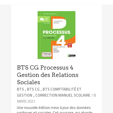
0
BTS CG Processus 4
Gestion des Relations
Sociales
,
,
BTS
BTS CG
BTS COMPTABILITÉ ET
,
/ 8
GESTION
CORRECTION MANUEL SCOLAIRE
MARS 2021
Une nouvelle édition mise à jour des données
juridiques et sociales. Cet ouvrage, qui aborde