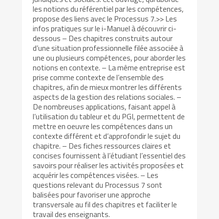
les notions du référentiel par les compétences,
propose des liens avec le Processus 7.>> Les
infos pratiques sur le i-Manuel à découvrir ci-
dessous – Des chapitres construits autour
d’une situation professionnelle filée associée à
une ou plusieurs compétences, pour aborder les
notions en contexte. – La même entreprise est
prise comme contexte de l’ensemble des
chapitres, afin de mieux montrer les différents
aspects de la gestion des relations sociales. –
De nombreuses applications, faisant appel à
l’utilisation du tableur et du PGI, permettent de
mettre en oeuvre les compétences dans un
contexte différent et d’approfondir le sujet du
chapitre. – Des fiches ressources claires et
concises fournissent à l’étudiant l’essentiel des
savoirs pour réaliser les activités proposées et
acquérir les compétences visées. – Les
questions relevant du Processus 7 sont
balisées pour favoriser une approche
transversale au fil des chapitres et faciliter le
travail des enseignants.