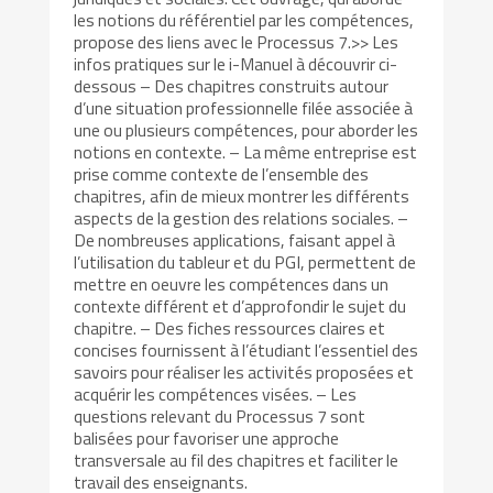
les notions du référentiel par les compétences,
propose des liens avec le Processus 7.>> Les
infos pratiques sur le i-Manuel à découvrir ci-
dessous – Des chapitres construits autour
d’une situation professionnelle filée associée à
une ou plusieurs compétences, pour aborder les
notions en contexte. – La même entreprise est
prise comme contexte de l’ensemble des
chapitres, afin de mieux montrer les différents
aspects de la gestion des relations sociales. –
De nombreuses applications, faisant appel à
l’utilisation du tableur et du PGI, permettent de
mettre en oeuvre les compétences dans un
contexte différent et d’approfondir le sujet du
chapitre. – Des fiches ressources claires et
concises fournissent à l’étudiant l’essentiel des
savoirs pour réaliser les activités proposées et
acquérir les compétences visées. – Les
questions relevant du Processus 7 sont
balisées pour favoriser une approche
transversale au fil des chapitres et faciliter le
travail des enseignants.