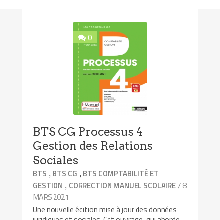
0
BTS CG Processus 4
Gestion des Relations
Sociales
,
,
BTS
BTS CG
BTS COMPTABILITÉ ET
,
/ 8
GESTION
CORRECTION MANUEL SCOLAIRE
MARS 2021
Une nouvelle édition mise à jour des données
juridiques et sociales. Cet ouvrage, qui aborde