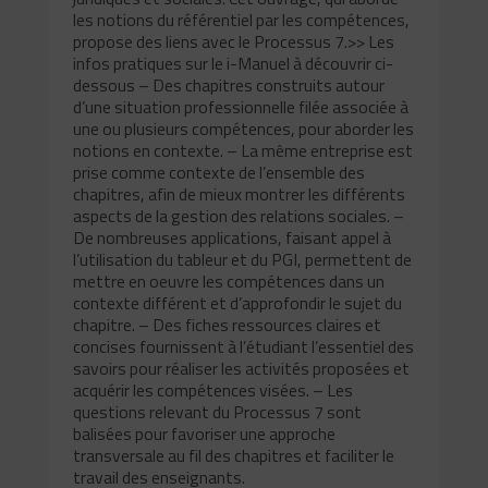
les notions du référentiel par les compétences,
propose des liens avec le Processus 7.>> Les
infos pratiques sur le i-Manuel à découvrir ci-
dessous – Des chapitres construits autour
d’une situation professionnelle filée associée à
une ou plusieurs compétences, pour aborder les
notions en contexte. – La même entreprise est
prise comme contexte de l’ensemble des
chapitres, afin de mieux montrer les différents
aspects de la gestion des relations sociales. –
De nombreuses applications, faisant appel à
l’utilisation du tableur et du PGI, permettent de
mettre en oeuvre les compétences dans un
contexte différent et d’approfondir le sujet du
chapitre. – Des fiches ressources claires et
concises fournissent à l’étudiant l’essentiel des
savoirs pour réaliser les activités proposées et
acquérir les compétences visées. – Les
questions relevant du Processus 7 sont
balisées pour favoriser une approche
transversale au fil des chapitres et faciliter le
travail des enseignants.