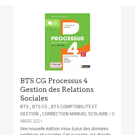
0
BTS CG Processus 4
Gestion des Relations
Sociales
,
,
BTS
BTS CG
BTS COMPTABILITÉ ET
,
/ 8
GESTION
CORRECTION MANUEL SCOLAIRE
MARS 2021
Une nouvelle édition mise à jour des données
juridiques et sociales. Cet ouvrage, qui aborde