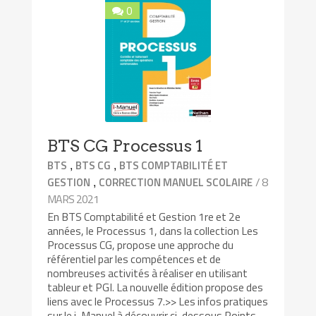
0
BTS CG Processus 1
,
,
BTS
BTS CG
BTS COMPTABILITÉ ET
,
/ 8
GESTION
CORRECTION MANUEL SCOLAIRE
MARS 2021
En BTS Comptabilité et Gestion 1re et 2e
années, le Processus 1, dans la collection Les
Processus CG, propose une approche du
référentiel par les compétences et de
nombreuses activités à réaliser en utilisant
tableur et PGI. La nouvelle édition propose des
liens avec le Processus 7.>> Les infos pratiques
sur le i-Manuel à découvrir ci-dessous Points