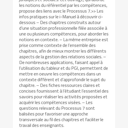
les notions du référentiel par les compétences,
propose des liens avec le Processus 7.>> Les
infos pratiques sur le i-Manuel à découvrir ci-
dessous – Des chapitres construits autour
d’une situation professionnelle filée associée à
une ou plusieurs compétences, pour aborder les
notions en contexte. – La même entreprise est
prise comme contexte de l’ensemble des
chapitres, afin de mieux montrer les différents
aspects de la gestion des relations sociales. –
De nombreuses applications, faisant appel à
l’utilisation du tableur et du PGI, permettent de
mettre en oeuvre les compétences dans un
contexte différent et d’approfondir le sujet du
chapitre. – Des fiches ressources claires et
concises fournissent à l’étudiant l’essentiel des
savoirs pour réaliser les activités proposées et
acquérir les compétences visées. – Les
questions relevant du Processus 7 sont
balisées pour favoriser une approche
transversale au fil des chapitres et faciliter le
travail des enseignants.