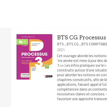
BTS CG Processus 3
0
,
,
BTS
BTS CG
BTS COMPTABIL
2021
Cet ouvrage aborde les notions 
1re année est mise à jour des de
7.>> Les infos pratiques sur le 
construits autour d’une situati
pour aborder les notions en con
chapitres consécutifs, afin de 
applications, faisant appel à l’
compétences dans un contexte di
ressources claires et concises.
favoriser une approche transversa