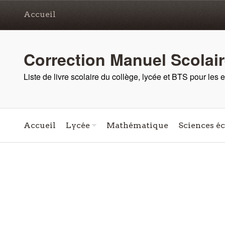
Accueil
Correction Manuel Scolai
Liste de livre scolaire du collège, lycée et BTS pour les
Accueil
Lycée
Mathématique
Sciences é