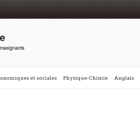
re
 enseignants
conomiques et sociales
Physique-Chimie
Anglais