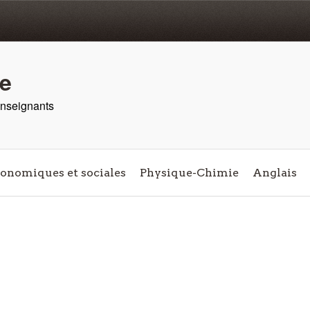
re
 enseignants
conomiques et sociales
Physique-Chimie
Anglais