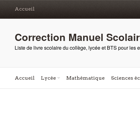
Accueil
Correction Manuel Scolai
Liste de livre scolaire du collège, lycée et BTS pour les
Accueil
Lycée
Mathématique
Sciences é