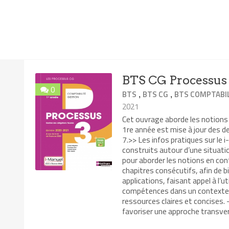
BTS CG Processus 3
0
,
,
BTS
BTS CG
BTS COMPTABIL
2021
Cet ouvrage aborde les notions 
1re année est mise à jour des de
7.>> Les infos pratiques sur le 
construits autour d’une situati
pour aborder les notions en con
chapitres consécutifs, afin de 
applications, faisant appel à l’
compétences dans un contexte di
ressources claires et concises.
favoriser une approche transversa