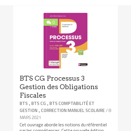
0
BTS CG Processus 3
Gestion des Obligations
Fiscales
,
,
BTS
BTS CG
BTS COMPTABILITÉ ET
,
/ 8
GESTION
CORRECTION MANUEL SCOLAIRE
MARS 2021
Cet ouvrage aborde les notions du référentiel
par les compétences. Cette nouvelle édition