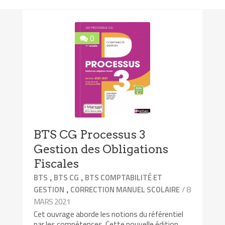
0
BTS CG Processus 3
Gestion des Obligations
Fiscales
,
,
BTS
BTS CG
BTS COMPTABILITÉ ET
,
/ 8
GESTION
CORRECTION MANUEL SCOLAIRE
MARS 2021
Cet ouvrage aborde les notions du référentiel
par les compétences. Cette nouvelle édition