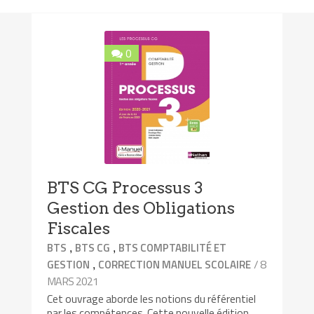
0
BTS CG Processus 3
Gestion des Obligations
Fiscales
,
,
BTS
BTS CG
BTS COMPTABILITÉ ET
,
/ 8
GESTION
CORRECTION MANUEL SCOLAIRE
MARS 2021
Cet ouvrage aborde les notions du référentiel
par les compétences. Cette nouvelle édition