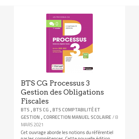
0
BTS CG Processus 3
Gestion des Obligations
Fiscales
,
,
BTS
BTS CG
BTS COMPTABILITÉ ET
,
/ 8
GESTION
CORRECTION MANUEL SCOLAIRE
MARS 2021
Cet ouvrage aborde les notions du référentiel
par les compétences. Cette nouvelle édition