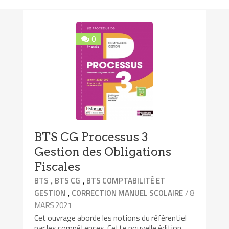
0
BTS CG Processus 3
Gestion des Obligations
Fiscales
,
,
BTS
BTS CG
BTS COMPTABILITÉ ET
,
/ 8
GESTION
CORRECTION MANUEL SCOLAIRE
MARS 2021
Cet ouvrage aborde les notions du référentiel
par les compétences. Cette nouvelle édition