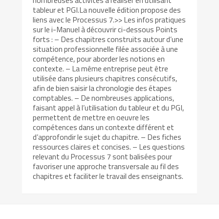
nombreuses activités à réaliser en utilisant
tableur et PGI.La nouvelle édition propose des
liens avec le Processus 7.>> Les infos pratiques
sur le i-Manuel à découvrir ci-dessous Points
forts : – Des chapitres construits autour d’une
situation professionnelle filée associée à une
compétence, pour aborder les notions en
contexte. – La même entreprise peut être
utilisée dans plusieurs chapitres consécutifs,
afin de bien saisir la chronologie des étapes
comptables. – De nombreuses applications,
faisant appel à l’utilisation du tableur et du PGI,
permettent de mettre en oeuvre les
compétences dans un contexte différent et
d’approfondir le sujet du chapitre. – Des fiches
ressources claires et concises. – Les questions
relevant du Processus 7 sont balisées pour
favoriser une approche transversale au fil des
chapitres et faciliter le travail des enseignants.