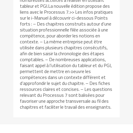
nombreuses activités à réaliser en utilisant
tableur et PGI.La nouvelle édition propose des
liens avec le Processus 7.>> Les infos pratiques
sur le i-Manuel à découvrir ci-dessous Points
forts : – Des chapitres construits autour d’une
situation professionnelle filée associée à une
compétence, pour aborder les notions en
contexte. – La même entreprise peut être
utilisée dans plusieurs chapitres consécutifs,
afin de bien saisir la chronologie des étapes
comptables. – De nombreuses applications,
faisant appel à l’utilisation du tableur et du PGI,
permettent de mettre en oeuvre les
compétences dans un contexte différent et
d’approfondir le sujet du chapitre. – Des fiches
ressources claires et concises. – Les questions
relevant du Processus 7 sont balisées pour
favoriser une approche transversale au fil des
chapitres et faciliter le travail des enseignants.