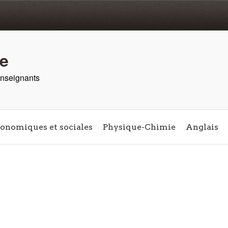
re
 enseignants
conomiques et sociales
Physique-Chimie
Anglais