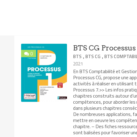
BTS CG Processus 
0
,
,
BTS
BTS CG
BTS COMPTABIL
2021
En BTS Comptabilité et Gestion 
Processus CG, propose une app
activités à réaliser en utilisant
Processus 7.>> Les infos pratiq
chapitres construits autour d’un
compétences, pour aborder les 
dans plusieurs chapitres consécu
De nombreuses applications, fais
mettre en oeuvre les compétence
chapitre. – Des fiches ressourc
sont balisées pour favoriser une 