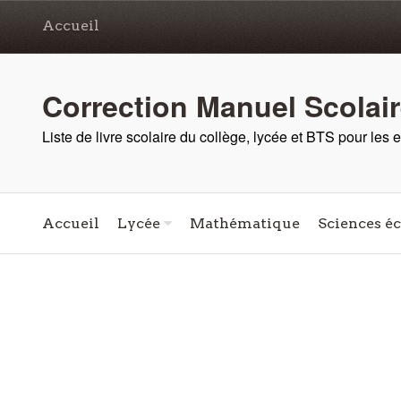
Accueil
Correction Manuel Scolai
Liste de livre scolaire du collège, lycée et BTS pour les
Accueil
Lycée
Mathématique
Sciences é