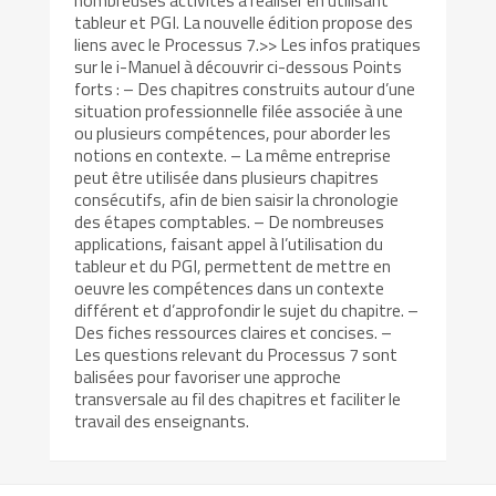
nombreuses activités à réaliser en utilisant
tableur et PGI. La nouvelle édition propose des
liens avec le Processus 7.>> Les infos pratiques
sur le i-Manuel à découvrir ci-dessous Points
forts : – Des chapitres construits autour d’une
situation professionnelle filée associée à une
ou plusieurs compétences, pour aborder les
notions en contexte. – La même entreprise
peut être utilisée dans plusieurs chapitres
consécutifs, afin de bien saisir la chronologie
des étapes comptables. – De nombreuses
applications, faisant appel à l’utilisation du
tableur et du PGI, permettent de mettre en
oeuvre les compétences dans un contexte
différent et d’approfondir le sujet du chapitre. –
Des fiches ressources claires et concises. –
Les questions relevant du Processus 7 sont
balisées pour favoriser une approche
transversale au fil des chapitres et faciliter le
travail des enseignants.