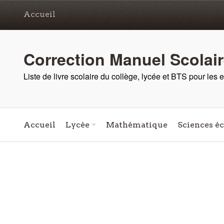
Accueil
Correction Manuel Scolai
Liste de livre scolaire du collège, lycée et BTS pour les
Accueil
Lycée
Mathématique
Sciences é