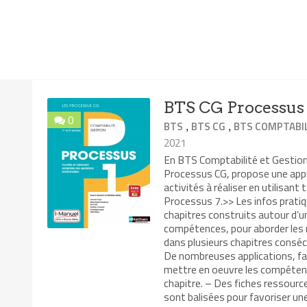
BTS CG Processus 
0
,
,
BTS
BTS CG
BTS COMPTABIL
2021
En BTS Comptabilité et Gestion 
Processus CG, propose une app
activités à réaliser en utilisant
Processus 7.>> Les infos pratiq
chapitres construits autour d’un
compétences, pour aborder les 
dans plusieurs chapitres consécu
De nombreuses applications, fais
mettre en oeuvre les compétence
chapitre. – Des fiches ressourc
sont balisées pour favoriser une 