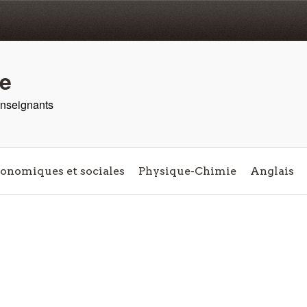
re
 enseignants
conomiques et sociales
Physique-Chimie
Anglais