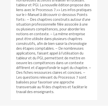
nombreuses activités à réaliser en utilisant
tableur et PGI. La nouvelle édition propose des
liens avec le Processus 7.>> Les infos pratiques
sur le i-Manuel à découvrir ci-dessous Points
forts : – Des chapitres construits autour d’une
situation professionnelle filée associée à une
ou plusieurs compétences, pour aborder les
notions en contexte. – La même entreprise
peut être utilisée dans plusieurs chapitres
consécutifs, afin de bien saisir la chronologie
des étapes comptables. – De nombreuses
applications, faisant appel à l’utilisation du
tableur et du PGI, permettent de mettre en
oeuvre les compétences dans un contexte
différent et d’approfondir le sujet du chapitre. –
Des fiches ressources claires et concises. –
Les questions relevant du Processus 7 sont
balisées pour favoriser une approche
transversale au fil des chapitres et faciliter le
travail des enseignants.