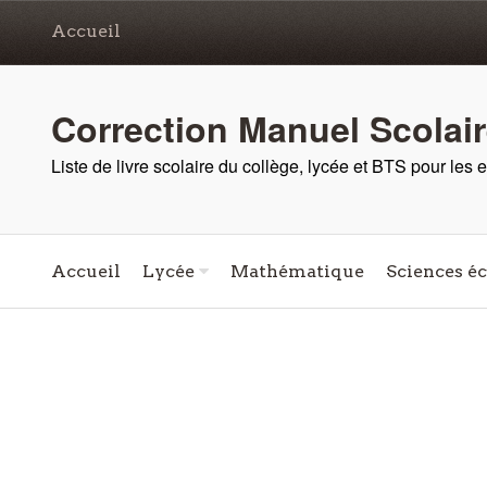
Accueil
Correction Manuel Scolai
Liste de livre scolaire du collège, lycée et BTS pour les
Accueil
Lycée
Mathématique
Sciences é