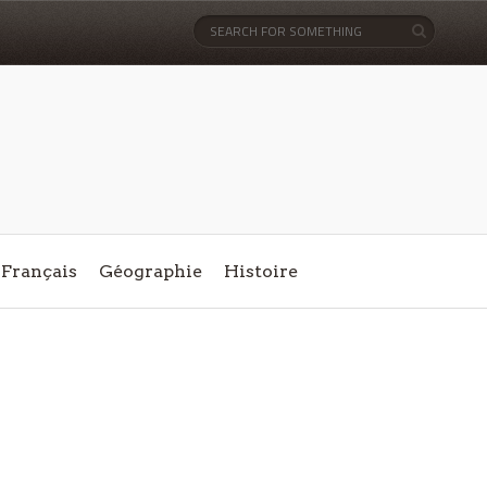
Français
Géographie
Histoire