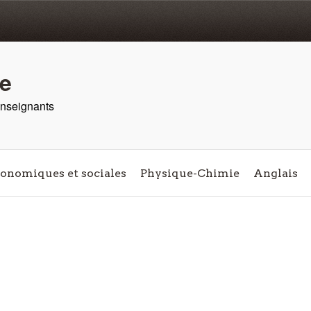
re
 enseignants
conomiques et sociales
Physique-Chimie
Anglais