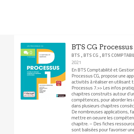
BTS CG Processus 
0
,
,
BTS
BTS CG
BTS COMPTABIL
2021
En BTS Comptabilité et Gestion 
Processus CG, propose une app
activités à réaliser en utilisant
Processus 7.>> Les infos pratiq
chapitres construits autour d’un
compétences, pour aborder les 
dans plusieurs chapitres consécu
De nombreuses applications, fais
mettre en oeuvre les compétence
chapitre. – Des fiches ressourc
sont balisées pour favoriser une 