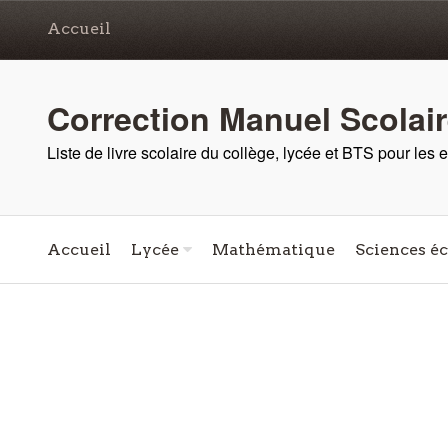
Accueil
Correction Manuel Scolai
Liste de livre scolaire du collège, lycée et BTS pour les
Accueil
Lycée
Mathématique
Sciences é