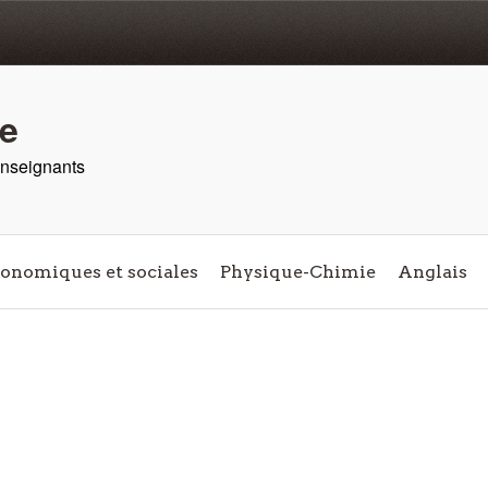
re
 enseignants
conomiques et sociales
Physique-Chimie
Anglais