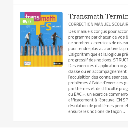
Transmath Termina
0
CORRECTION MANUEL SCOLAI
Des manuels conçus pour accomp
programme par chacun de vos é
de nombreux exercices de niveaux
pour rendre plus attractive la p
L’algorithmique et la logique pr
progressif des notions. STRUCT
Des exercices d’application orga
classe ou en accompagnement p
l’acquisition des connaissances
problèmes à l’aide d’exercices g
par thèmes et de difficulté prog
du BAC » : un exercice comment
efficacement à l’épreuve. EN 
résolution de problèmes permet
ensuite les notions de façon…