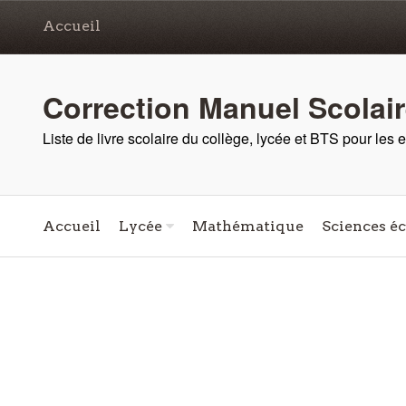
Accueil
Correction Manuel Scolai
Liste de livre scolaire du collège, lycée et BTS pour les
Accueil
Lycée
Mathématique
Sciences é