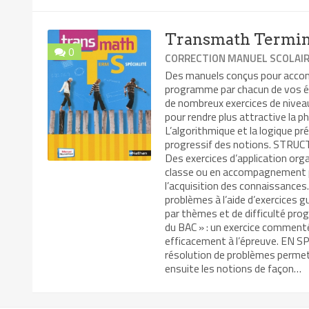
Transmath Termina
0
CORRECTION MANUEL SCOLAI
Des manuels conçus pour accomp
programme par chacun de vos é
de nombreux exercices de niveaux
pour rendre plus attractive la p
L’algorithmique et la logique pr
progressif des notions. STRUCT
Des exercices d’application orga
classe ou en accompagnement p
l’acquisition des connaissances
problèmes à l’aide d’exercices g
par thèmes et de difficulté prog
du BAC » : un exercice comment
efficacement à l’épreuve. EN 
résolution de problèmes permet
ensuite les notions de façon…