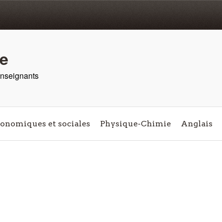
re
 enseignants
conomiques et sociales
Physique-Chimie
Anglais