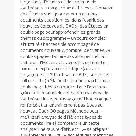
large choix d’études et de schémas de
synthèse.> Un large choix d’études :– Nouveau
des Études sur 1 page avec un ou deux
documents questionnés, dans l’esprit des
nouvelles épreuves du BAC ;– des Études en
double page pour approfondir les grands
thèmes du programme.– un cours complet,
structuré et accessible accompagné de
documents nouveaux, nombreux et variés.>9
doubles pagesHistoire des arts permettant
d’aborder l’Histoire à travers les différentes
formes d’expression artistique (Arts et
engagement ; Arts et sacré ; Arts, société et
culture ; etc.).>À la fin de chaque chapitre, une
doublepage Révision pour retenir l’essentiel
grâce à un résumé du cours et un schéma de
synthèse. Un apprentissage méthodologique
renforcé et un entraînement pas à pas au
nouveau Bac > 30 pages Méthode pour :–
maîtriser l’analyse de différents types de
documents (lire et comprendre un texte,
analyser une œuvre d’art, etc.) ;– se préparer
aux épreuves du BAC ;– acquérir des méthodes