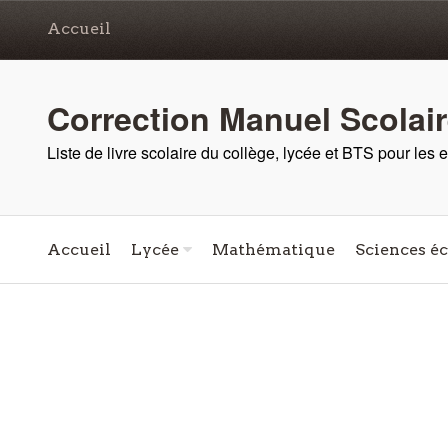
Accueil
Correction Manuel Scolai
Liste de livre scolaire du collège, lycée et BTS pour les
Accueil
Lycée
Mathématique
Sciences é