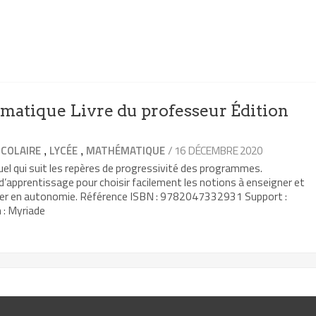
atique Livre du professeur Édition
,
,
/ 16 DÉCEMBRE 2020
COLAIRE
LYCÉE
MATHÉMATIQUE
el qui suit les repères de progressivité des programmes.
 d’apprentissage pour choisir facilement les notions à enseigner et
ller en autonomie. Référence ISBN : 9782047332931 Support :
 : Myriade