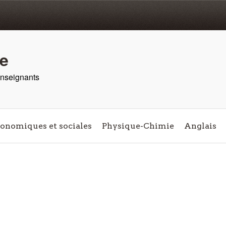
re
 enseignants
conomiques et sociales
Physique-Chimie
Anglais