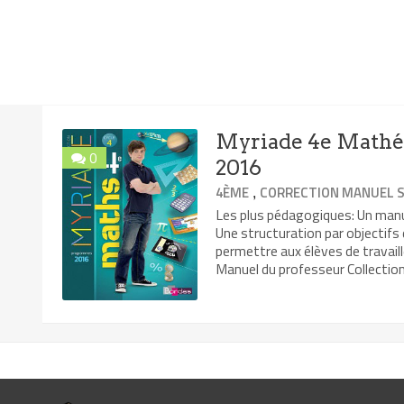
Myriade 4e Mathém
0
2016
,
4ÈME
CORRECTION MANUEL S
Les plus pédagogiques: Un manu
Une structuration par objectifs
permettre aux élèves de travai
Manuel du professeur Collection