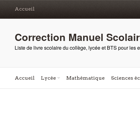
Accueil
Correction Manuel Scolai
Liste de livre scolaire du collège, lycée et BTS pour les
Accueil
Lycée
Mathématique
Sciences é