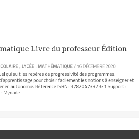
atique Livre du professeur Édition
,
,
/ 16 DÉCEMBRE 2020
COLAIRE
LYCÉE
MATHÉMATIQUE
el qui suit les repères de progressivité des programmes.
 d’apprentissage pour choisir facilement les notions à enseigner et
ller en autonomie. Référence ISBN : 9782047332931 Support :
 : Myriade