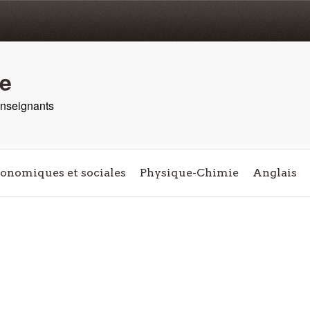
re
 enseignants
conomiques et sociales
Physique-Chimie
Anglais