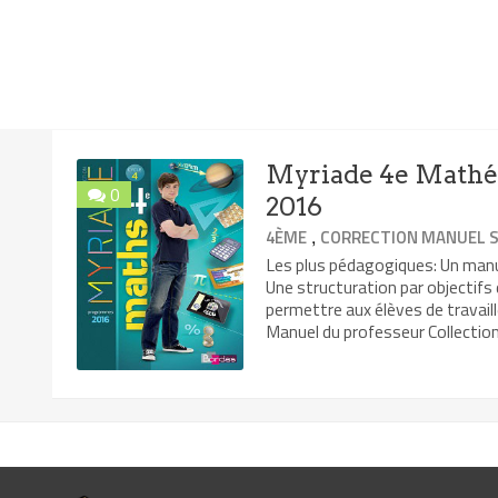
Myriade 4e Mathém
0
2016
,
4ÈME
CORRECTION MANUEL S
Les plus pédagogiques: Un manu
Une structuration par objectifs
permettre aux élèves de travai
Manuel du professeur Collection