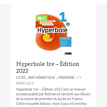
0
Hyperbole 1re – Édition
2022
,
,
/ 17
LYCÉE
MATHÉMATIQUE
PREMIÈRE
MARS 2023
Hyperbole 1re – Édition 2022 est un manuel
scolaire publié par Nathan et destiné aux élèves
de la classe de première du lycée en France.
Cette nouvelle édition, mise à jour et enrichie,