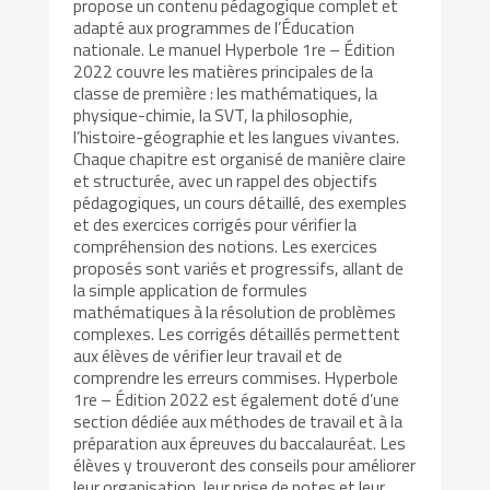
propose un contenu pédagogique complet et
adapté aux programmes de l’Éducation
nationale. Le manuel Hyperbole 1re – Édition
2022 couvre les matières principales de la
classe de première : les mathématiques, la
physique-chimie, la SVT, la philosophie,
l’histoire-géographie et les langues vivantes.
Chaque chapitre est organisé de manière claire
et structurée, avec un rappel des objectifs
pédagogiques, un cours détaillé, des exemples
et des exercices corrigés pour vérifier la
compréhension des notions. Les exercices
proposés sont variés et progressifs, allant de
la simple application de formules
mathématiques à la résolution de problèmes
complexes. Les corrigés détaillés permettent
aux élèves de vérifier leur travail et de
comprendre les erreurs commises. Hyperbole
1re – Édition 2022 est également doté d’une
section dédiée aux méthodes de travail et à la
préparation aux épreuves du baccalauréat. Les
élèves y trouveront des conseils pour améliorer
leur organisation, leur prise de notes et leur