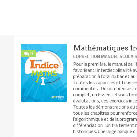
Mathématiques 1re
0
CORRECTION MANUEL SCOLAI
Pour la première, le manuel de l’
favorisant l’interdisciplinarité 
préparation à l’oral du bac et au
Toutes les capacités et tous l
commentés. De nombreuses resso
complet, un Essentiel sous for
évalutations, des exercices inte
Toutes les démonstrations au p
tous les chapitres pour renforc
l’algorithmique et de la progra
différenciation. Un traitement 
historiques. Une large banque d’