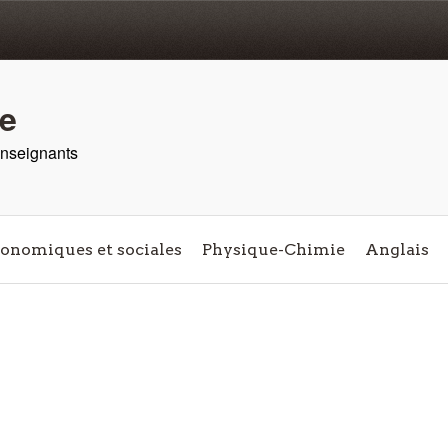
re
 enseignants
conomiques et sociales
Physique-Chimie
Anglais