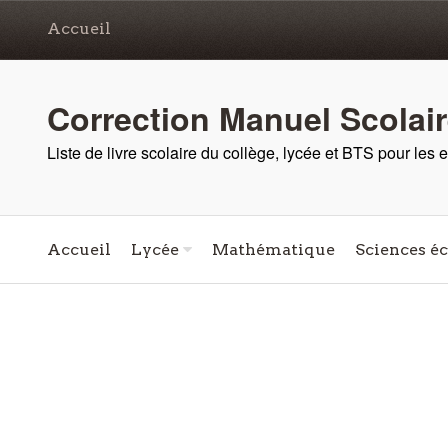
Accueil
Correction Manuel Scolai
Liste de livre scolaire du collège, lycée et BTS pour les
Accueil
Lycée
Mathématique
Sciences é