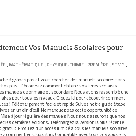
itement Vos Manuels Scolaires pour
,
,
,
,
,
CÉE
MATHÉMATIQUE
PHYSIQUE-CHIMIE
PREMIÈRE
STMG
roche à grands pas et vous cherchez des manuels scolaires sans
chez plus ! Découvrez comment obtenir vos livres scolaires
les manuels de primaire et secondaire Nous avons rassemblé une
laires pour tous les niveaux. Cliquez ici pour découvrir comment
utes ! Téléchargement facile et rapide Suivez notre guide étape
livres en un clin d’œil. Ne manquez pas cette opportunité de
 Mise à jour régulière des manuels Nous nous assurons que nos
c les dernières éditions. Téléchargez la version la plus récente
t gratuit Profitez d’un accès illimité à tous les manuels scolaires
ez comment en cliquant ici. Compatible avec tous vos appareils