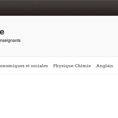
re
 enseignants
conomiques et sociales
Physique-Chimie
Anglais