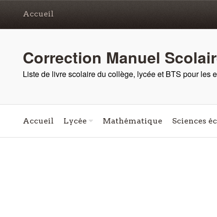
Accueil
Correction Manuel Scolai
Liste de livre scolaire du collège, lycée et BTS pour les
Accueil
Lycée
Mathématique
Sciences é