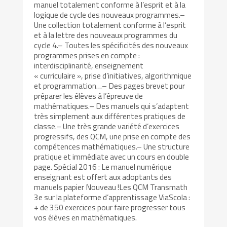
manuel totalement conforme à l’esprit et à la
logique de cycle des nouveaux programmes.–
Une collection totalement conforme à l’esprit
et à la lettre des nouveaux programmes du
cycle 4.– Toutes les spécificités des nouveaux
programmes prises en compte :
interdisciplinarité, enseignement
« curriculaire », prise d’initiatives, algorithmique
et programmation…– Des pages brevet pour
préparer les élèves à l’épreuve de
mathématiques.– Des manuels qui s’adaptent
très simplement aux différentes pratiques de
classe.– Une très grande variété d’exercices
progressifs, des QCM, une prise en compte des
compétences mathématiques.– Une structure
pratique et immédiate avec un cours en double
page. Spécial 2016 : Le manuel numérique
enseignant est offert aux adoptants des
manuels papier Nouveau !Les QCM Transmath
3e sur la plateforme d’apprentissage ViaScola :
+ de 350 exercices pour faire progresser tous
vos élèves en mathématiques.