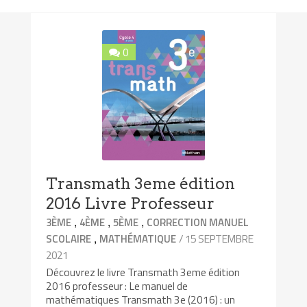
0
Transmath 3eme édition
2016 Livre Professeur
,
,
,
3ÈME
4ÈME
5ÈME
CORRECTION MANUEL
,
/ 15 SEPTEMBRE
SCOLAIRE
MATHÉMATIQUE
2021
Découvrez le livre Transmath 3eme édition
2016 professeur : Le manuel de
mathématiques Transmath 3e (2016) : un