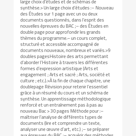
large choix d’études et de schémas de
synthèse.> Un large choix d’études :– Nouveau
des Études sur 1 page avec un ou deux
documents questionnés, dans l’esprit des
nouvelles épreuves du BAC ;– des Études en
double page pour approfondir les grands
thèmes du programme.– un cours complet,
structuré et accessible accompagné de
documents nouveaux, nombreux et variés.>9
doubles pagesHistoire des arts permettant
d’aborder l’Histoire à travers les différentes
formes d’expression artistique (Arts et
engagement ; Arts et sacré ; Arts, société et
culture ; etc.).>À la fin de chaque chapitre, une
doublepage Révision pour retenir l’essentiel
grâce à un résumé du cours et un schéma de
synthèse. Un apprentissage méthodologique
renforcé et un entraînement pas à pas au
nouveau Bac > 30 pages Méthode pour :–
maîtriser l’analyse de différents types de
documents (lire et comprendre un texte,
analyser une œuvre d’art, etc.) ;– se préparer
aux épreuves du BAC ;– acquérir des méthodes