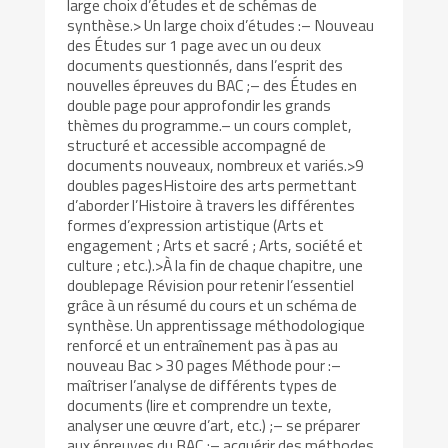
large choix d’études et de schémas de
synthèse.> Un large choix d’études :– Nouveau
des Études sur 1 page avec un ou deux
documents questionnés, dans l’esprit des
nouvelles épreuves du BAC ;– des Études en
double page pour approfondir les grands
thèmes du programme.– un cours complet,
structuré et accessible accompagné de
documents nouveaux, nombreux et variés.>9
doubles pagesHistoire des arts permettant
d’aborder l’Histoire à travers les différentes
formes d’expression artistique (Arts et
engagement ; Arts et sacré ; Arts, société et
culture ; etc.).>À la fin de chaque chapitre, une
doublepage Révision pour retenir l’essentiel
grâce à un résumé du cours et un schéma de
synthèse. Un apprentissage méthodologique
renforcé et un entraînement pas à pas au
nouveau Bac > 30 pages Méthode pour :–
maîtriser l’analyse de différents types de
documents (lire et comprendre un texte,
analyser une œuvre d’art, etc.) ;– se préparer
aux épreuves du BAC ;– acquérir des méthodes