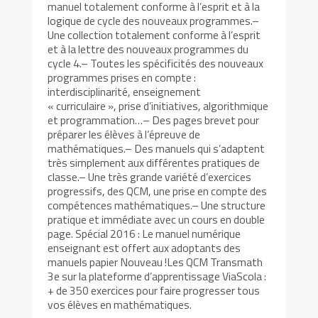
manuel totalement conforme à l’esprit et à la
logique de cycle des nouveaux programmes.–
Une collection totalement conforme à l’esprit
et à la lettre des nouveaux programmes du
cycle 4.– Toutes les spécificités des nouveaux
programmes prises en compte :
interdisciplinarité, enseignement
« curriculaire », prise d’initiatives, algorithmique
et programmation…– Des pages brevet pour
préparer les élèves à l’épreuve de
mathématiques.– Des manuels qui s’adaptent
très simplement aux différentes pratiques de
classe.– Une très grande variété d’exercices
progressifs, des QCM, une prise en compte des
compétences mathématiques.– Une structure
pratique et immédiate avec un cours en double
page. Spécial 2016 : Le manuel numérique
enseignant est offert aux adoptants des
manuels papier Nouveau !Les QCM Transmath
3e sur la plateforme d’apprentissage ViaScola :
+ de 350 exercices pour faire progresser tous
vos élèves en mathématiques.