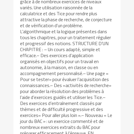
grâce à de nombreux exercices de niveaux
variés. Une utilisation raisonnée de la
calculatrice et des Tice pour rendre plus
attractive la phase de recherche, de conjecture
et de vérification d’un problème.
L’algorithmique et la logique présentes dans
tous les chapitres, pour un traitement régulier
et progressif des notions. STRUCTURE D’UN
CHAPITRE : – Un cours adapté, simple et
efficace.– Des exercices d’application
organisés en objectifs pour un travail en
autonomie, à la maison, en classe ou en
accompagnement personnalisé.– Une page «
Pour se tester» pour évaluer l’acquisition des
connaissances.– Des «activités de recherche»
pour aborder la résolution des problèmes à
l’aide d’exercices guidés et utiliser les Tice.–
Des exercices d’entraînement classés par
thèmes et de difficulté progressive et des
exercices« Pour aller plus loin ».– Nouveau « Le
jour du BAC » : un exercice commenté et de
nombreux exercices extraits du BAC pour
préparer efficacement à l’épreuve. EN