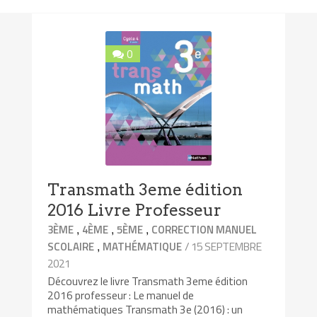
0
Transmath 3eme édition
2016 Livre Professeur
,
,
,
3ÈME
4ÈME
5ÈME
CORRECTION MANUEL
,
/ 15 SEPTEMBRE
SCOLAIRE
MATHÉMATIQUE
2021
Découvrez le livre Transmath 3eme édition
2016 professeur : Le manuel de
mathématiques Transmath 3e (2016) : un