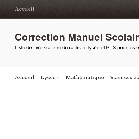
Accueil
Correction Manuel Scolai
Liste de livre scolaire du collège, lycée et BTS pour les
Accueil
Lycée
Mathématique
Sciences é