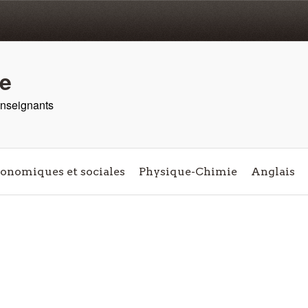
re
 enseignants
conomiques et sociales
Physique-Chimie
Anglais