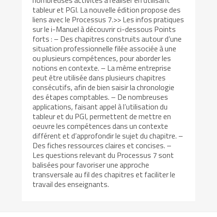
nombreuses activités à réaliser en utilisant
tableur et PGI. La nouvelle édition propose des
liens avec le Processus 7.>> Les infos pratiques
sur le i-Manuel à découvrir ci-dessous Points
forts : – Des chapitres construits autour d’une
situation professionnelle filée associée à une
ou plusieurs compétences, pour aborder les
notions en contexte. – La même entreprise
peut être utilisée dans plusieurs chapitres
consécutifs, afin de bien saisir la chronologie
des étapes comptables. – De nombreuses
applications, faisant appel à l’utilisation du
tableur et du PGI, permettent de mettre en
oeuvre les compétences dans un contexte
différent et d’approfondir le sujet du chapitre. –
Des fiches ressources claires et concises. –
Les questions relevant du Processus 7 sont
balisées pour favoriser une approche
transversale au fil des chapitres et faciliter le
travail des enseignants.