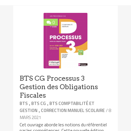
0
BTS CG Processus 3
Gestion des Obligations
Fiscales
,
,
BTS
BTS CG
BTS COMPTABILITÉ ET
,
/ 8
GESTION
CORRECTION MANUEL SCOLAIRE
MARS 2021
Cet ouvrage aborde les notions du référentiel
par les compétences. Cette nouvelle édition