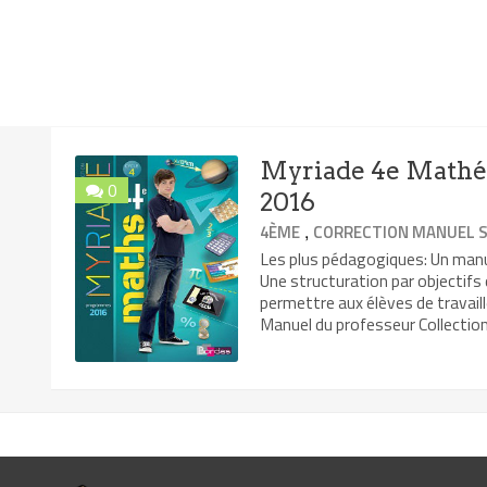
Myriade 4e Mathém
0
2016
,
4ÈME
CORRECTION MANUEL S
Les plus pédagogiques: Un manu
Une structuration par objectifs
permettre aux élèves de travai
Manuel du professeur Collection