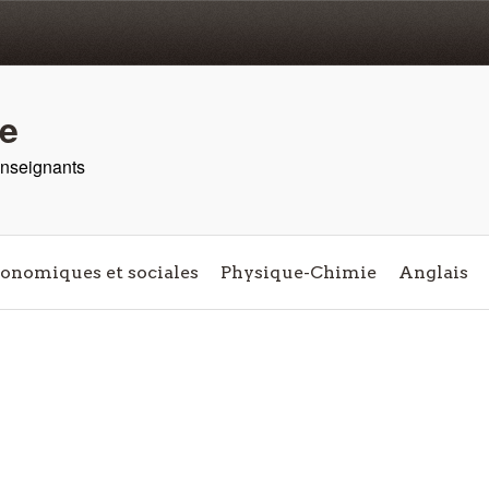
re
 enseignants
conomiques et sociales
Physique-Chimie
Anglais