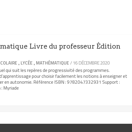
atique Livre du professeur Édition
,
,
/ 16 DÉCEMBRE 2020
COLAIRE
LYCÉE
MATHÉMATIQUE
el qui suit les repères de progressivité des programmes.
 d’apprentissage pour choisir facilement les notions à enseigner et
ller en autonomie. Référence ISBN : 9782047332931 Support :
 : Myriade