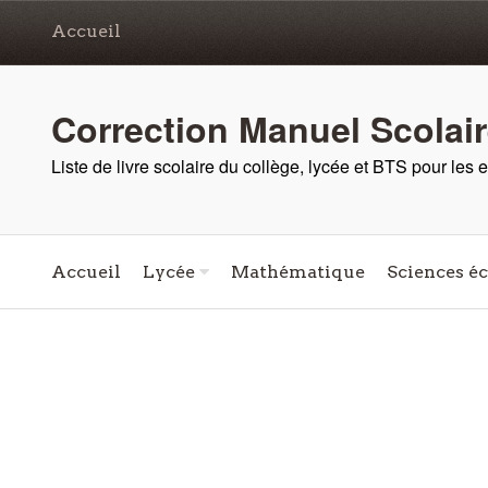
Accueil
Correction Manuel Scolai
Liste de livre scolaire du collège, lycée et BTS pour les
Accueil
Lycée
Mathématique
Sciences é