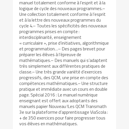
manuel totalement conforme à l’esprit et à la
logique de cycle des nouveaux programmes.–
Une collection totalement conforme à l’esprit
et à la lettre des nouveaux programmes du
cycle 4.– Toutes les spécificités des nouveaux
programmes prises en compte :
interdisciplinarité, enseignement
« curriculaire », prise d’initiatives, algorithmique
et programmation…– Des pages brevet pour
préparer les élèves à l’épreuve de
mathématiques.– Des manuels qui s’adaptent
très simplement aux différentes pratiques de
classe.– Une très grande variété d’exercices
progressifs, des QCM, une prise en compte des
compétences mathématiques.– Une structure
pratique et immédiate avec un cours en double
page. Spécial 2016 : Le manuel numérique
enseignant est offert aux adoptants des
manuels papier Nouveau !Les QCM Transmath
3e sur la plateforme d’apprentissage ViaScola :
+ de 350 exercices pour faire progresser tous
vos élèves en mathématiques.