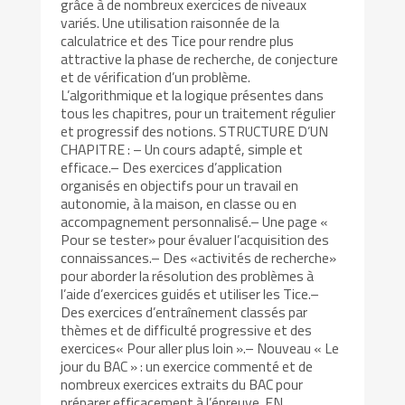
grâce à de nombreux exercices de niveaux
variés. Une utilisation raisonnée de la
calculatrice et des Tice pour rendre plus
attractive la phase de recherche, de conjecture
et de vérification d’un problème.
L’algorithmique et la logique présentes dans
tous les chapitres, pour un traitement régulier
et progressif des notions. STRUCTURE D’UN
CHAPITRE : – Un cours adapté, simple et
efficace.– Des exercices d’application
organisés en objectifs pour un travail en
autonomie, à la maison, en classe ou en
accompagnement personnalisé.– Une page «
Pour se tester» pour évaluer l’acquisition des
connaissances.– Des «activités de recherche»
pour aborder la résolution des problèmes à
l’aide d’exercices guidés et utiliser les Tice.–
Des exercices d’entraînement classés par
thèmes et de difficulté progressive et des
exercices« Pour aller plus loin ».– Nouveau « Le
jour du BAC » : un exercice commenté et de
nombreux exercices extraits du BAC pour
préparer efficacement à l’épreuve. EN