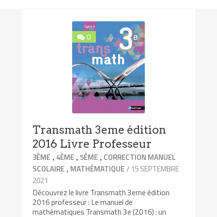
0
Transmath 3eme édition
2016 Livre Professeur
,
,
,
3ÈME
4ÈME
5ÈME
CORRECTION MANUEL
,
/ 15 SEPTEMBRE
SCOLAIRE
MATHÉMATIQUE
2021
Découvrez le livre Transmath 3eme édition
2016 professeur : Le manuel de
mathématiques Transmath 3e (2016) : un