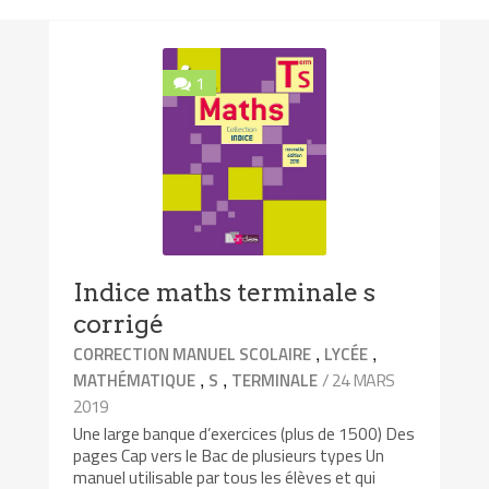
1
Indice maths terminale s
corrigé
,
,
CORRECTION MANUEL SCOLAIRE
LYCÉE
,
,
/ 24 MARS
MATHÉMATIQUE
S
TERMINALE
2019
Une large banque d’exercices (plus de 1500) Des
pages Cap vers le Bac de plusieurs types Un
manuel utilisable par tous les élèves et qui