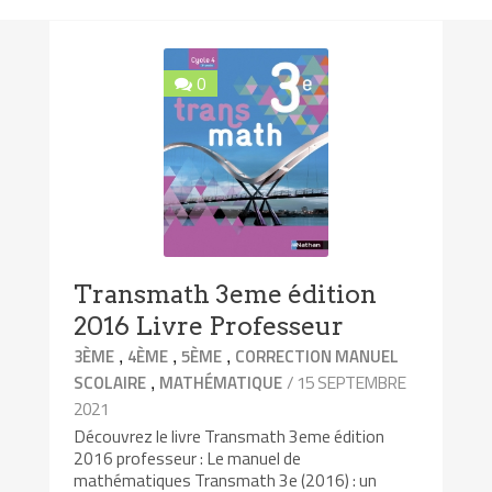
0
Transmath 3eme édition
2016 Livre Professeur
,
,
,
3ÈME
4ÈME
5ÈME
CORRECTION MANUEL
,
/ 15 SEPTEMBRE
SCOLAIRE
MATHÉMATIQUE
2021
Découvrez le livre Transmath 3eme édition
2016 professeur : Le manuel de
mathématiques Transmath 3e (2016) : un