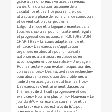
grâce à de nombreux exercices de niveaux
variés. Une utilisation raisonnée de la
calculatrice et des Tice pour rendre plus
attractive la phase de recherche, de conjecture
et de vérification d’un problème.
L’algorithmique et la logique présentes dans
tous les chapitres, pour un traitement régulier
et progressif des notions. STRUCTURE D’UN
CHAPITRE : – Un cours adapté, simple et
efficace.– Des exercices d’application
organisés en objectifs pour un travail en
autonomie, à la maison, en classe ou en
accompagnement personnalisé.– Une page «
Pour se tester» pour évaluer l’acquisition des
connaissances.– Des «activités de recherche»
pour aborder la résolution des problèmes à
l’aide d’exercices guidés et utiliser les Tice.–
Des exercices d’entraînement classés par
thèmes et de difficulté progressive et des
exercices« Pour aller plus loin ».– Nouveau « Le
jour du BAC » : un exercice commenté et de
nombreux exercices extraits du BAC pour
préparer efficacement à l’épreuve. EN