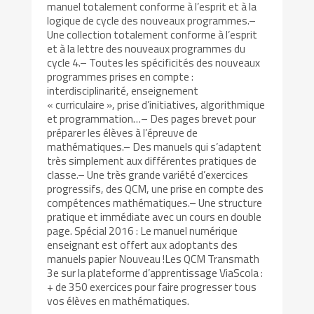
manuel totalement conforme à l’esprit et à la
logique de cycle des nouveaux programmes.–
Une collection totalement conforme à l’esprit
et à la lettre des nouveaux programmes du
cycle 4.– Toutes les spécificités des nouveaux
programmes prises en compte :
interdisciplinarité, enseignement
« curriculaire », prise d’initiatives, algorithmique
et programmation…– Des pages brevet pour
préparer les élèves à l’épreuve de
mathématiques.– Des manuels qui s’adaptent
très simplement aux différentes pratiques de
classe.– Une très grande variété d’exercices
progressifs, des QCM, une prise en compte des
compétences mathématiques.– Une structure
pratique et immédiate avec un cours en double
page. Spécial 2016 : Le manuel numérique
enseignant est offert aux adoptants des
manuels papier Nouveau !Les QCM Transmath
3e sur la plateforme d’apprentissage ViaScola :
+ de 350 exercices pour faire progresser tous
vos élèves en mathématiques.