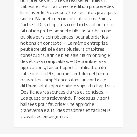
nombreuses activités à réaliser en utilisant
tableur et PGI. La nouvelle édition propose des
liens avec le Processus 7.>> Les infos pratiques
sur le i-Manuel à découvrir ci-dessous Points
forts : – Des chapitres construits autour d’une
situation professionnelle filée associée à une
ou plusieurs compétences, pour aborder les
notions en contexte. – La même entreprise
peut être utilisée dans plusieurs chapitres
consécutifs, afin de bien saisir la chronologie
des étapes comptables. – De nombreuses
applications, faisant appel à l’utilisation du
tableur et du PGI, permettent de mettre en
oeuvre les compétences dans un contexte
différent et d’approfondir le sujet du chapitre. –
Des fiches ressources claires et concises. –
Les questions relevant du Processus 7 sont
balisées pour favoriser une approche
transversale au fil des chapitres et faciliter le
travail des enseignants.