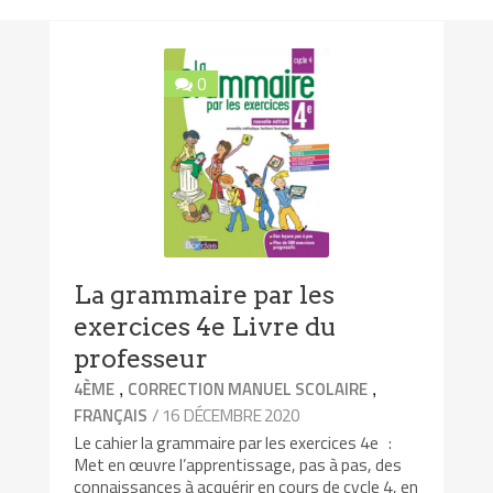
0
La grammaire par les
exercices 4e Livre du
professeur
,
,
4ÈME
CORRECTION MANUEL SCOLAIRE
/ 16 DÉCEMBRE 2020
FRANÇAIS
Le cahier la grammaire par les exercices 4e :
Met en œuvre l’apprentissage, pas à pas, des
connaissances à acquérir en cours de cycle 4, en