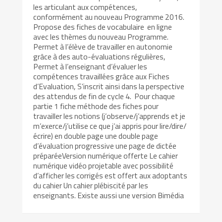
les articulant aux compétences,
conformément au nouveau Programme 2016.
Propose des fiches de vocabulaire en ligne
avec les thèmes du nouveau Programme.
Permet à l’élève de travailler en autonomie
grâce à des auto-évaluations régulières,
Permet à l’enseignant d’évaluer les
compétences travaillées grâce aux Fiches
d’Evaluation, S’inscrit ainsi dans la perspective
des attendus de fin de cycle 4. Pour chaque
partie 1 fiche méthode des fiches pour
travailler les notions (j’observe/j’apprends et je
m’exerce/j’utilise ce que j’ai appris pour lire/dire/
écrire) en double page une double page
d’évaluation progressive une page de dictée
préparéeVersion numérique offerte Le cahier
numérique vidéo projetable avec possibilité
d’afficher les corrigés est offert aux adoptants
du cahier Un cahier plébiscité par les
enseignants. Existe aussi une version Bimédia