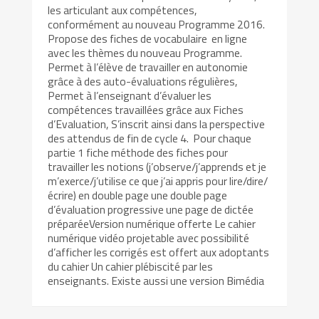
les articulant aux compétences,
conformément au nouveau Programme 2016.
Propose des fiches de vocabulaire en ligne
avec les thèmes du nouveau Programme.
Permet à l’élève de travailler en autonomie
grâce à des auto-évaluations régulières,
Permet à l’enseignant d’évaluer les
compétences travaillées grâce aux Fiches
d’Evaluation, S’inscrit ainsi dans la perspective
des attendus de fin de cycle 4. Pour chaque
partie 1 fiche méthode des fiches pour
travailler les notions (j’observe/j’apprends et je
m’exerce/j’utilise ce que j’ai appris pour lire/dire/
écrire) en double page une double page
d’évaluation progressive une page de dictée
préparéeVersion numérique offerte Le cahier
numérique vidéo projetable avec possibilité
d’afficher les corrigés est offert aux adoptants
du cahier Un cahier plébiscité par les
enseignants. Existe aussi une version Bimédia