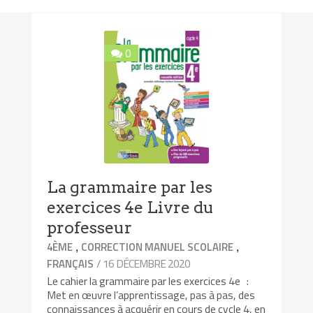
0
La grammaire par les
exercices 4e Livre du
professeur
,
,
4ÈME
CORRECTION MANUEL SCOLAIRE
/ 16 DÉCEMBRE 2020
FRANÇAIS
Le cahier la grammaire par les exercices 4e :
Met en œuvre l’apprentissage, pas à pas, des
connaissances à acquérir en cours de cycle 4, en