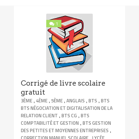
1
Corrigé de livre scolaire
gratuit
,
,
,
,
,
3ÈME
4ÈME
5ÈME
ANGLAIS
BTS
BTS
BTS NÉGOCIATION ET DIGITALISATION DE LA
,
,
RELATION CLIENT
BTS CG
BTS
,
COMPTABILITÉ ET GESTION
BTS GESTION
,
DES PETITES ET MOYENNES ENTREPRISES
,
,
CORRECTION MANUEL SCOLAIRE
LYCÉE