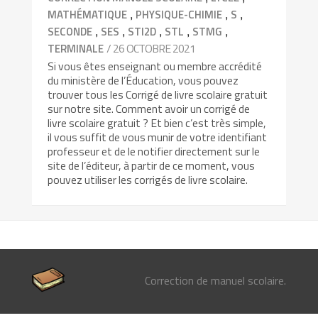
,
,
,
MATHÉMATIQUE
PHYSIQUE-CHIMIE
S
,
,
,
,
,
SECONDE
SES
STI2D
STL
STMG
/ 26 OCTOBRE 2021
TERMINALE
Si vous êtes enseignant ou membre accrédité
du ministère de l’Éducation, vous pouvez
trouver tous les Corrigé de livre scolaire gratuit
sur notre site. Comment avoir un corrigé de
livre scolaire gratuit ? Et bien c’est très simple,
il vous suffit de vous munir de votre identifiant
professeur et de le notifier directement sur le
site de l’éditeur, à partir de ce moment, vous
pouvez utiliser les corrigés de livre scolaire.
Correction de manuel scolaire.