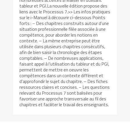
nombreuses activités à réaliser en utilisant
tableur et PGI.La nouvelle édition propose des
liens avec le Processus 7.>> Les infos pratiques
sur le i-Manuel à découvrir ci-dessous Points
forts : – Des chapitres construits autour d’une
situation professionnelle filée associée à une
compétence, pour aborder les notions en
contexte. – La même entreprise peut être
utilisée dans plusieurs chapitres consécutifs,
afin de bien saisir la chronologie des étapes
comptables. – De nombreuses applications,
faisant appel à l’utilisation du tableur et du PGI,
permettent de mettre en oeuvre les
compétences dans un contexte différent et
d’approfondir le sujet du chapitre. – Des fiches
ressources claires et concises. – Les questions
relevant du Processus 7 sont balisées pour
favoriser une approche transversale au fil des
chapitres et faciliter le travail des enseignants.