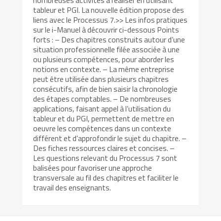
nombreuses activités à réaliser en utilisant
tableur et PGI. La nouvelle édition propose des
liens avec le Processus 7.>> Les infos pratiques
sur le i-Manuel à découvrir ci-dessous Points
forts : – Des chapitres construits autour d’une
situation professionnelle filée associée à une
ou plusieurs compétences, pour aborder les
notions en contexte. – La même entreprise
peut être utilisée dans plusieurs chapitres
consécutifs, afin de bien saisir la chronologie
des étapes comptables. – De nombreuses
applications, faisant appel à l’utilisation du
tableur et du PGI, permettent de mettre en
oeuvre les compétences dans un contexte
différent et d’approfondir le sujet du chapitre. –
Des fiches ressources claires et concises. –
Les questions relevant du Processus 7 sont
balisées pour favoriser une approche
transversale au fil des chapitres et faciliter le
travail des enseignants.