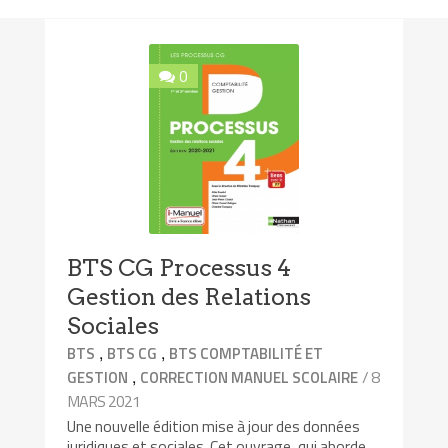
0
BTS CG Processus 4
Gestion des Relations
Sociales
,
,
BTS
BTS CG
BTS COMPTABILITÉ ET
,
/ 8
GESTION
CORRECTION MANUEL SCOLAIRE
MARS 2021
Une nouvelle édition mise à jour des données
juridiques et sociales. Cet ouvrage, qui aborde