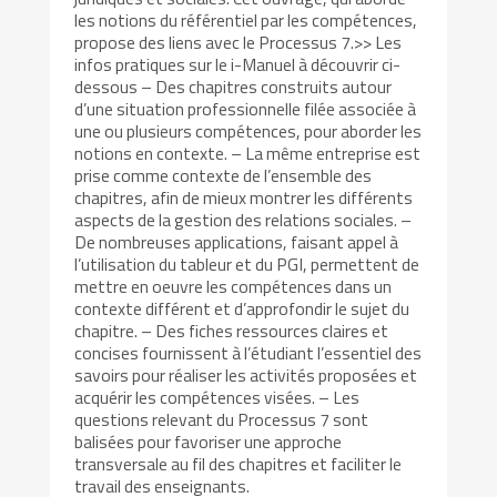
les notions du référentiel par les compétences,
propose des liens avec le Processus 7.>> Les
infos pratiques sur le i-Manuel à découvrir ci-
dessous – Des chapitres construits autour
d’une situation professionnelle filée associée à
une ou plusieurs compétences, pour aborder les
notions en contexte. – La même entreprise est
prise comme contexte de l’ensemble des
chapitres, afin de mieux montrer les différents
aspects de la gestion des relations sociales. –
De nombreuses applications, faisant appel à
l’utilisation du tableur et du PGI, permettent de
mettre en oeuvre les compétences dans un
contexte différent et d’approfondir le sujet du
chapitre. – Des fiches ressources claires et
concises fournissent à l’étudiant l’essentiel des
savoirs pour réaliser les activités proposées et
acquérir les compétences visées. – Les
questions relevant du Processus 7 sont
balisées pour favoriser une approche
transversale au fil des chapitres et faciliter le
travail des enseignants.