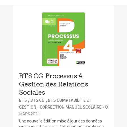
0
BTS CG Processus 4
Gestion des Relations
Sociales
,
,
BTS
BTS CG
BTS COMPTABILITÉ ET
,
/ 8
GESTION
CORRECTION MANUEL SCOLAIRE
MARS 2021
Une nouvelle édition mise à jour des données
juridiques et sociales. Cet ouvrage, qui aborde