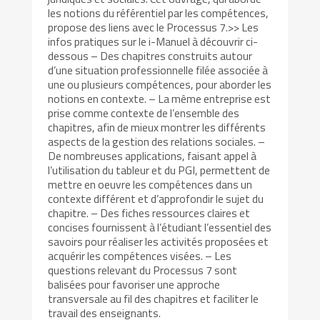
les notions du référentiel par les compétences,
propose des liens avec le Processus 7.>> Les
infos pratiques sur le i-Manuel à découvrir ci-
dessous – Des chapitres construits autour
d’une situation professionnelle filée associée à
une ou plusieurs compétences, pour aborder les
notions en contexte. – La même entreprise est
prise comme contexte de l’ensemble des
chapitres, afin de mieux montrer les différents
aspects de la gestion des relations sociales. –
De nombreuses applications, faisant appel à
l’utilisation du tableur et du PGI, permettent de
mettre en oeuvre les compétences dans un
contexte différent et d’approfondir le sujet du
chapitre. – Des fiches ressources claires et
concises fournissent à l’étudiant l’essentiel des
savoirs pour réaliser les activités proposées et
acquérir les compétences visées. – Les
questions relevant du Processus 7 sont
balisées pour favoriser une approche
transversale au fil des chapitres et faciliter le
travail des enseignants.