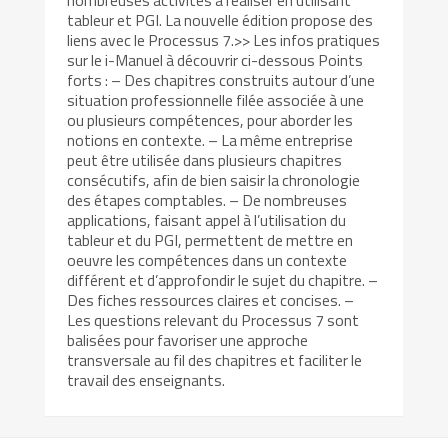
nombreuses activités à réaliser en utilisant
tableur et PGI. La nouvelle édition propose des
liens avec le Processus 7.>> Les infos pratiques
sur le i-Manuel à découvrir ci-dessous Points
forts : – Des chapitres construits autour d’une
situation professionnelle filée associée à une
ou plusieurs compétences, pour aborder les
notions en contexte. – La même entreprise
peut être utilisée dans plusieurs chapitres
consécutifs, afin de bien saisir la chronologie
des étapes comptables. – De nombreuses
applications, faisant appel à l’utilisation du
tableur et du PGI, permettent de mettre en
oeuvre les compétences dans un contexte
différent et d’approfondir le sujet du chapitre. –
Des fiches ressources claires et concises. –
Les questions relevant du Processus 7 sont
balisées pour favoriser une approche
transversale au fil des chapitres et faciliter le
travail des enseignants.