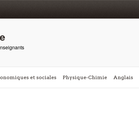
re
 enseignants
conomiques et sociales
Physique-Chimie
Anglais