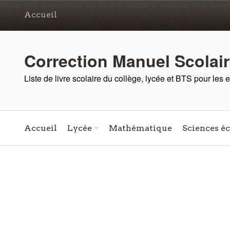
Accueil
Correction Manuel Scolai
Liste de livre scolaire du collège, lycée et BTS pour les
Accueil
Lycée
Mathématique
Sciences é