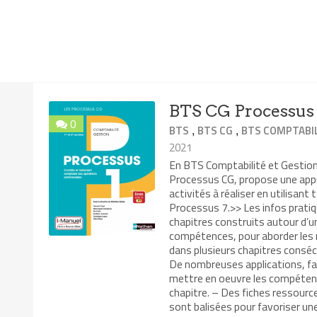
BTS CG Processus 
0
,
,
BTS
BTS CG
BTS COMPTABIL
2021
En BTS Comptabilité et Gestion 
Processus CG, propose une app
activités à réaliser en utilisant
Processus 7.>> Les infos pratiq
chapitres construits autour d’un
compétences, pour aborder les 
dans plusieurs chapitres consécu
De nombreuses applications, fais
mettre en oeuvre les compétence
chapitre. – Des fiches ressourc
sont balisées pour favoriser une 